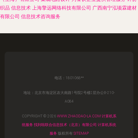
织品
信息技术
上海擎远网络科技有限公司
广西南宁泓顷霖建材
有限公司
信息技术咨询服务
电话：1801068**
地址：北京市海淀区农大南路1号院2号楼2层办公B-210-
A084
COPYRIGHT © 2026
WWW.ZHAODAO-LA.COM
计算机系
统服务
找到啦联合信息技术（北京）有限公司
计算机系统
服务
版权所有
SITEMAP