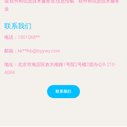
业,软件和信息技术服务业,信息传输、软件和信息技术服务
业
联系我们
电话：1801068**
邮箱：kk**
fnb@byjywy.com
地址：北京市海淀区农大南路1号院2号楼2层办公B-210-
A084
联系我们