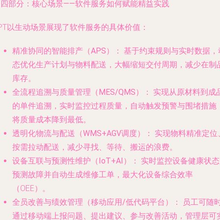
第四部分：核心场景——软件服务如何赋能精益实践
PPT以生动场景展现了软件服务的具体价值：
精准协同的智能排产（APS）：
基于约束规则与实时数据，
态优化生产计划与物料配送，大幅缩短交付周期，减少在制
库存。
全流程追溯与质量管理（MES/QMS）：
实现从原材料到成
的单件追溯，实时监控过程质量，自动触发预警与围堵措施
将质量成本降到最低。
透明化物流与配送（WMS+AGV调度）：
实现物料精准定位
按需拉动配送，减少寻找、等待、搬运的浪费。
设备互联与预测性维护（IoT+AI）：
实时监控设备健康状态
预测故障并自动生成维修工单，最大化设备综合效率
（OEE）。
全员改善与绩效管理（移动应用/低代码平台）：
员工可随
通过移动端上报问题、提出建议、参与改善活动，管理层可