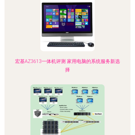
宏基AZ3613一体机评测 家用电脑的系统服务新选
择