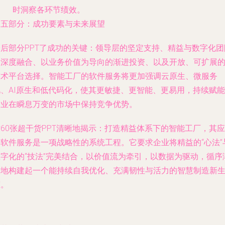
时洞察各环节绩效。
第五部分：成功要素与未来展望
最后部分PPT了成功的关键：领导层的坚定支持、精益与数字化团
的深度融合、以业务价值为导向的渐进投资、以及开放、可扩展
技术平台选择。智能工厂的软件服务将更加强调云原生、微服务
化、AI原生和低代码化，使其更敏捷、更智能、更易用，持续赋能
企业在瞬息万变的市场中保持竞争优势。
60张超干货PPT清晰地揭示：打造精益体系下的智能工厂，其应
用软件服务是一项战略性的系统工程。它要求企业将精益的“心法”
数字化的“技法”完美结合，以价值流为牵引，以数据为驱动，循序
进地构建起一个能持续自我优化、充满韧性与活力的智慧制造新
态。