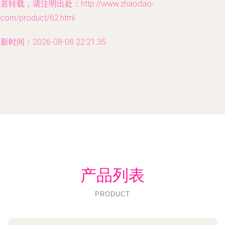
若转载，请注明出处：http://www.zhaodao-
.com/product/62.html
新时间：2026-08-08 22:21:35
产品列表
PRODUCT