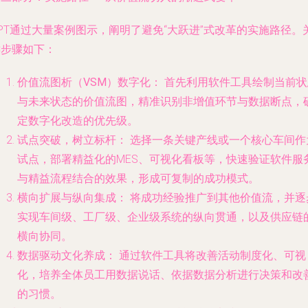
PT通过大量案例图示，阐明了避免“大跃进”式改革的实施路径。
键步骤如下：
价值流图析（VSM）数字化：
首先利用软件工具绘制当前状
与未来状态的价值流图，精准识别非增值环节与数据断点，
定数字化改造的优先级。
试点突破，树立标杆：
选择一条关键产线或一个核心车间作
试点，部署精益化的MES、可视化看板等，快速验证软件服
与精益流程结合的效果，形成可复制的成功模式。
横向扩展与纵向集成：
将成功经验推广到其他价值流，并逐
实现车间级、工厂级、企业级系统的纵向贯通，以及供应链
横向协同。
数据驱动文化养成：
通过软件工具将改善活动制度化、可视
化，培养全体员工用数据说话、依据数据分析进行决策和改
的习惯。